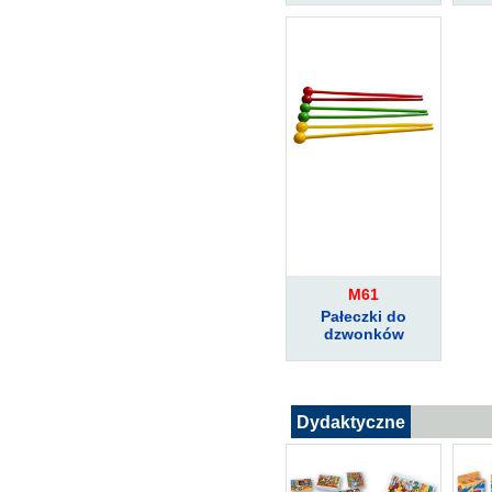
M61
Pałeczki do
dzwonków
Dydaktyczne