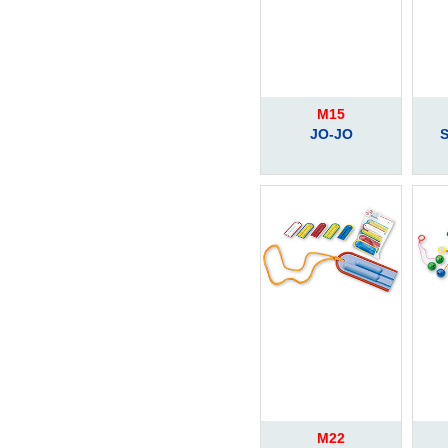
M15
JO-JO
S
M22