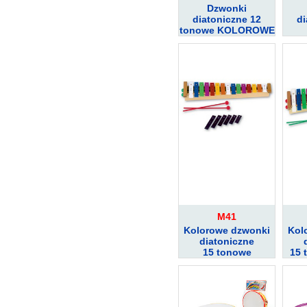
Dzwonki
diatoniczne 12
di
tonowe KOLOROWE
M41
Kolorowe dzwonki
Kol
diatoniczne
15 tonowe
15 
sopranowe