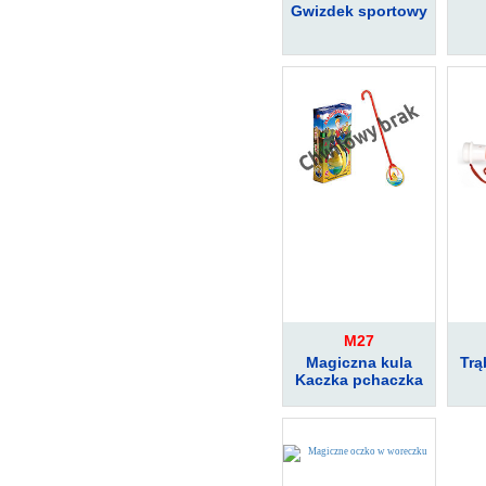
Gwizdek sportowy
M27
Magiczna kula
Trą
Kaczka pchaczka