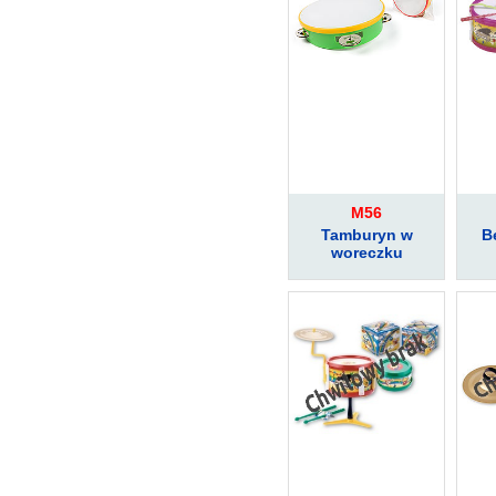
M56
Tamburyn w
B
woreczku