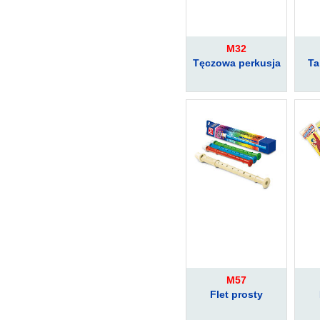
M32
Tęczowa perkusja
Ta
M57
Flet prosty