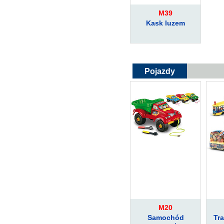
M39
Kask luzem
Pojazdy
M20
Samochód
Tra