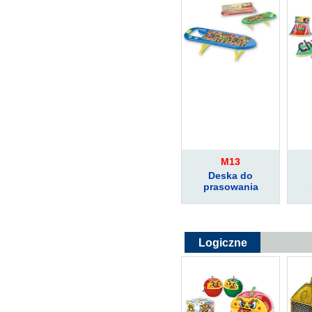
M13
Deska do
prasowania
Logiczne