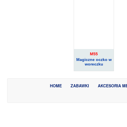
M55
Magiczne oczko w
woreczku
HOME
ZABAWKI
AKCESORIA M