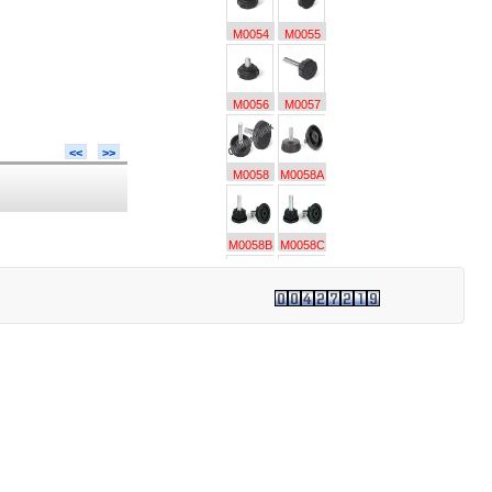
M0054
M0055
M0056
M0057
<<
>>
M0058
M0058A
M0058B
M0058C
M0059
M0059A
M0060
M0060A
M0061
M0062