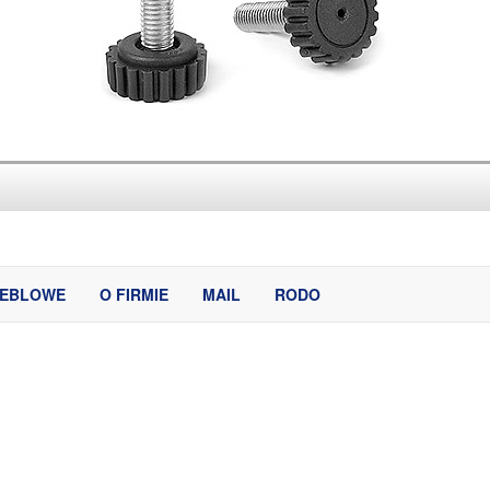
MEBLOWE
O FIRMIE
MAIL
RODO