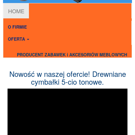
HOME
O FIRMIE
OFERTA
PRODUCENT ZABAWEK i AKCESORIÓW MEBLOWYCH
Nowość w naszej ofercie! Drewniane
cymbałki 5-cio tonowe.