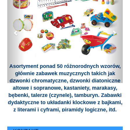
Asortyment ponad 50 różnorodnych wzorów,
głównie zabawek muzycznych takich jak
dzwonki chromatyczne, dzwonki diatoniczne
altowe i sopranowe, kastaniety, marakasy,
bębenki, talerze (czynele), tamburyn. Zabawki
dydaktyczne to układanki klockowe z bajkami,
z literami i cyframi, piramidy logiczne, itd.