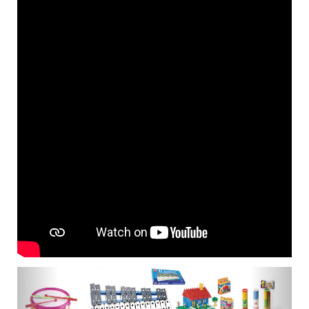
Previous
Next